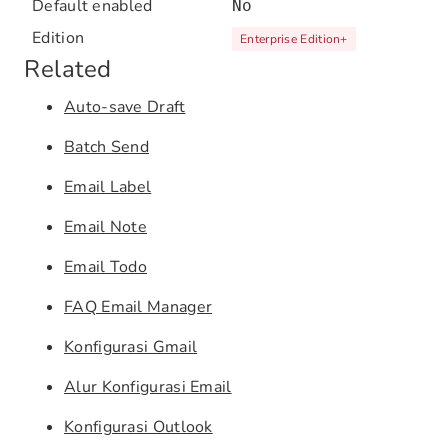
Default enabled
No
Edition
Enterprise Edition
+
Related
Auto-save Draft
Batch Send
Email Label
Email Note
Email Todo
FAQ Email Manager
Konfigurasi Gmail
Alur Konfigurasi Email
Konfigurasi Outlook