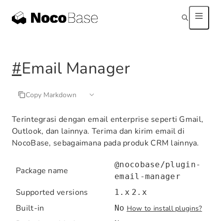
#
Email Manager
Copy Markdown
Terintegrasi dengan email enterprise seperti Gmail,
Outlook, dan lainnya. Terima dan kirim email di
NocoBase, sebagaimana pada produk CRM lainnya.
@nocobase/plugin-
Package name
email-manager
Supported versions
1.x
2.x
Built-in
No
How to install plugins?