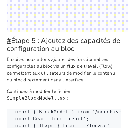
#
Étape 5 : Ajoutez des capacités de
configuration au bloc
Ensuite, nous allons ajouter des fonctionnalités
configurables au bloc via un
flux de travail
(Flow),
permettant aux utilisateurs de modifier le contenu
du bloc directement dans l'interface.
Continuez à modifier le fichier
:
SimpleBlockModel.tsx
import
 { BlockModel } 
from
 '@nocobase/c
import
 React 
from
 'react'
;
import
 { tExpr } 
from
 '../locale'
;