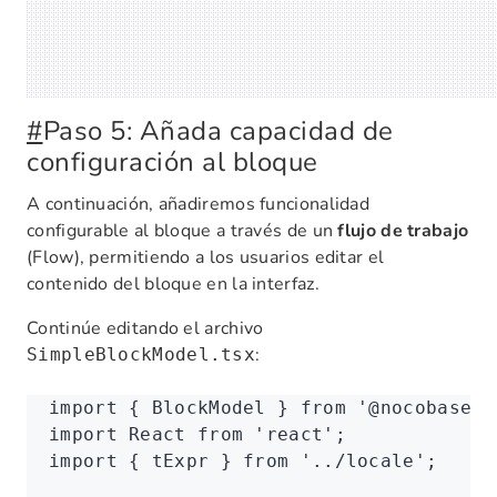
#
Paso 5: Añada capacidad de
configuración al bloque
A continuación, añadiremos funcionalidad
configurable al bloque a través de un
flujo de trabajo
(Flow), permitiendo a los usuarios editar el
contenido del bloque en la interfaz.
Continúe editando el archivo
:
SimpleBlockModel.tsx
import
 { BlockModel } 
from
 '@nocobase/c
import
 React 
from
 'react'
;
import
 { tExpr } 
from
 '../locale'
;