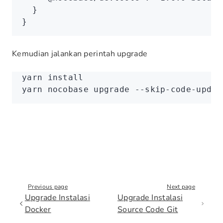
  }
}
Kemudian jalankan perintah upgrade
yarn
 install
yarn
 nocobase
 upgrade
 --skip-code-updat
Previous page
Next page
Upgrade Instalasi
Upgrade Instalasi
Docker
Source Code Git