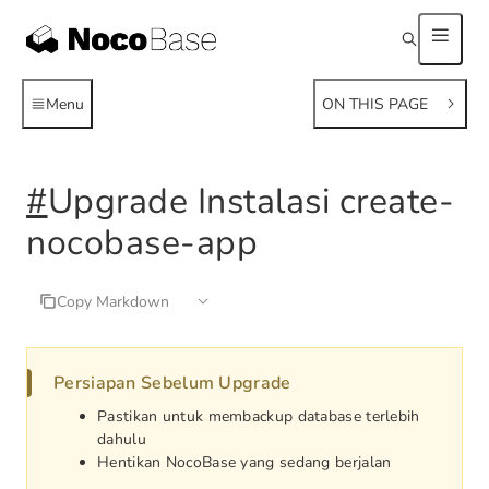
Menu
ON THIS PAGE
#
Upgrade Instalasi create-
nocobase-app
Copy Markdown
Persiapan Sebelum Upgrade
Pastikan untuk membackup database terlebih
dahulu
Hentikan NocoBase yang sedang berjalan