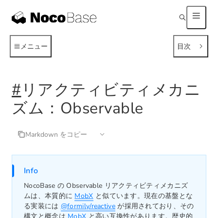
メニュー
目次
#
リアクティビティメカニ
ズム：Observable
Markdown をコピー
Info
NocoBase の Observable リアクティビティメカニズ
ムは、本質的に
MobX
と似ています。現在の基盤とな
る実装には
@formily/reactive
が採用されており、その
構文と概念は
MobX
と高い互換性があります。歴史的