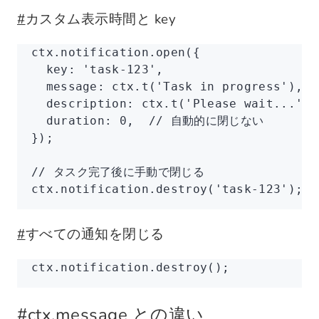
#
カスタム表示時間と key
ctx
.
notification
.open
({
  key
:
 'task-123'
,
  message
:
 ctx
.t
(
'Task in progress'
)
,
  description
:
 ctx
.t
(
'Please wait...'
)
,
  duration
:
 0
,
  // 自動的に閉じない
});
// タスク完了後に手動で閉じる
ctx
.
notification
.destroy
(
'task-123'
);
#
すべての通知を閉じる
ctx
.
notification
.destroy
();
#
ctx.message との違い