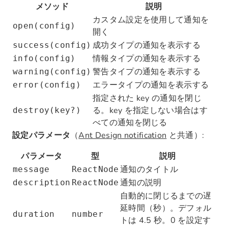
メソッド
説明
カスタム設定を使用して通知を
open(config)
開く
成功タイプの通知を表示する
success(config)
情報タイプの通知を表示する
info(config)
警告タイプの通知を表示する
warning(config)
エラータイプの通知を表示する
error(config)
指定された key の通知を閉じ
る。key を指定しない場合はす
destroy(key?)
べての通知を閉じる
設定パラメータ
（
Ant Design notification
と共通）:
パラメータ
型
説明
通知のタイトル
message
ReactNode
通知の説明
description
ReactNode
自動的に閉じるまでの遅
延時間（秒）。デフォル
duration
number
トは 4.5 秒。0 を設定す