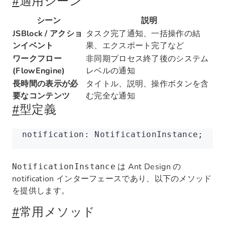
#
適用シーン
シーン
説明
JSBlock / アクショ
タスク完了通知、一括操作の結
ンイベント
果、エクスポート完了など
ワークフロー
非同期プロセス終了後のシステム
(FlowEngine)
レベルの通知
長時間の表示が必
タイトル、説明、操作ボタンを含
要なコンテンツ
む完全な通知
#
型定義
notification
:
 NotificationInstance;
は Ant Design の
NotificationInstance
notification インターフェースであり、以下のメソッド
を提供します。
#
常用メソッド