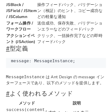
JSBlock /
操作フィードバック、バリデーショ
JSField / JSItem
ン（検証）のヒント、コピー成功な
/ JSColumn
どの軽量な通知
フォーム操作 /
送信成功、保存失敗、バリデーショ
ワークフロー
ンエラーなどのフィードバック
アクションイベ
クリック、一括操作完了などの即時
ント (JSAction)
フィードバック
#
型定義
message
:
 MessageInstance;
は Ant Design の message イン
MessageInstance
ターフェースであり、以下のメソッドを提供します。
#
よく使われるメソッド
メソッド
説明
success(content,