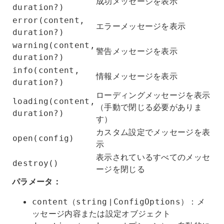
成功メッセージを表示
duration?)
error(content,
エラーメッセージを表示
duration?)
warning(content,
警告メッセージを表示
duration?)
info(content,
情報メッセージを表示
duration?)
ローディングメッセージを表示
loading(content,
（手動で閉じる必要がありま
duration?)
す）
カスタム設定でメッセージを表
open(config)
示
表示されているすべてのメッセ
destroy()
ージを閉じる
パラメータ：
（
|
）：メ
content
string
ConfigOptions
ッセージ内容または設定オブジェクト