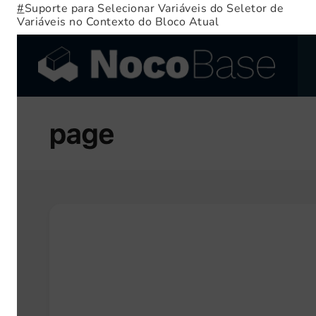
#
Suporte para Selecionar Variáveis do Seletor de
Variáveis no Contexto do Bloco Atual