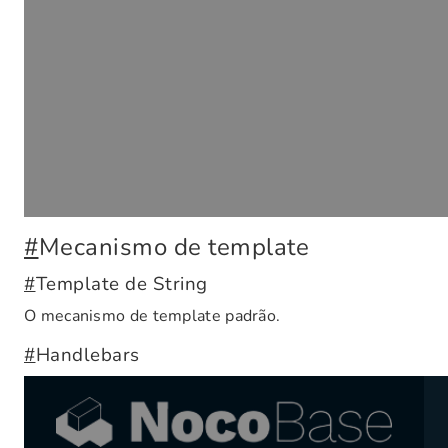
#
Mecanismo de template
#
Template de String
O mecanismo de template padrão.
#
Handlebars