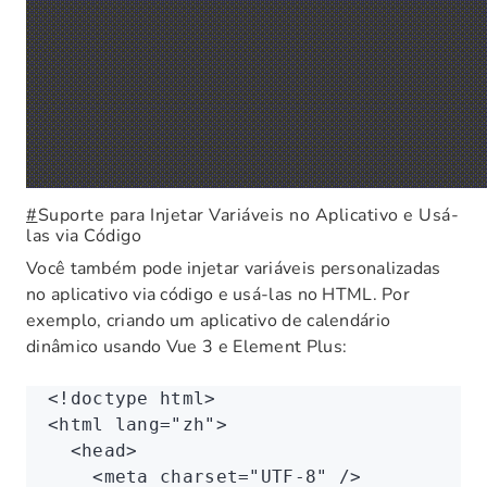
#
Suporte para Injetar Variáveis no Aplicativo e Usá-
las via Código
Você também pode injetar variáveis personalizadas
no aplicativo via código e usá-las no HTML. Por
exemplo, criando um aplicativo de calendário
dinâmico usando Vue 3 e Element Plus:
<!
doctype
 html
>
<
html
 lang
=
"zh"
>
  <
head
>
    <
meta
 charset
=
"UTF-8"
 />