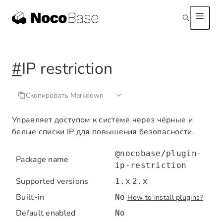
#
IP restriction
Скопировать Markdown
Управляет доступом к системе через чёрные и
белые списки IP для повышения безопасности.
@nocobase/plugin-
Package name
ip-restriction
Supported versions
1.x
2.x
Built-in
No
How to install plugins?
Default enabled
No