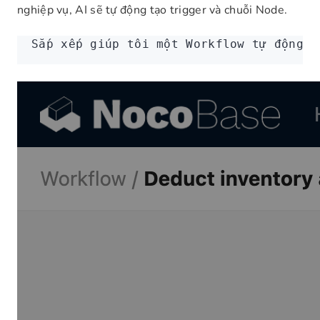
nghiệp vụ, AI sẽ tự động tạo trigger và chuỗi Node.
Sắp xếp giúp tôi một Workflow tự động t