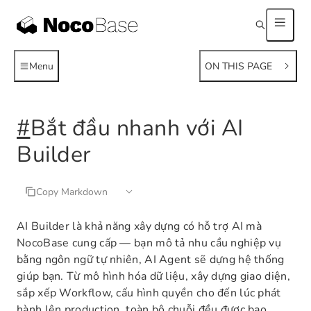
Menu
ON THIS PAGE
#
Bắt đầu nhanh với AI
Builder
Copy Markdown
AI Builder là khả năng xây dựng có hỗ trợ AI mà
NocoBase cung cấp — bạn mô tả nhu cầu nghiệp vụ
bằng ngôn ngữ tự nhiên, AI Agent sẽ dựng hệ thống
giúp bạn. Từ mô hình hóa dữ liệu, xây dựng giao diện,
sắp xếp Workflow, cấu hình quyền cho đến lúc phát
hành lên production, toàn bộ chuỗi đều được bao