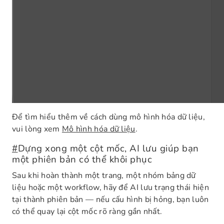
Để tìm hiểu thêm về cách dùng mô hình hóa dữ liệu,
vui lòng xem
Mô hình hóa dữ liệu
.
#
Dựng xong một cột mốc, AI lưu giúp bạn
một phiên bản có thể khôi phục
Sau khi hoàn thành một trang, một nhóm bảng dữ
liệu hoặc một workflow, hãy để AI lưu trạng thái hiện
tại thành phiên bản — nếu cấu hình bị hỏng, bạn luôn
có thể quay lại cột mốc rõ ràng gần nhất.