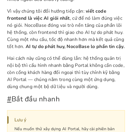
Vì vậy chúng tôi đổi hướng tiếp cận:
viết code
frontend là việc AI giỏi nhất
, cứ để nó làm đúng việc
nó giỏi. NocoBase đóng vai trò nền tảng của phần lõi
hệ thống, còn frontend thì giao cho AI tự do phát huy.
Cùng một nhu cầu, tốc độ nhanh hơn mà kết quả cũng
tốt hơn.
AI tự do phát huy, NocoBase lo phần tin cậy.
Hai cách này cũng có thể dùng lẫn: hệ thống quản trị
nội bộ thì cấu hình nhanh bằng Portal không cần code,
còn cổng khách hàng đối ngoại thì tùy chỉnh kỹ bằng
AI Portal — chúng nằm trong cùng một ứng dụng,
dùng chung một bộ dữ liệu và người dùng.
#
Bắt đầu nhanh
Lưu ý
Nếu muốn thử xây dựng AI Portal, hãy cài phiên bản