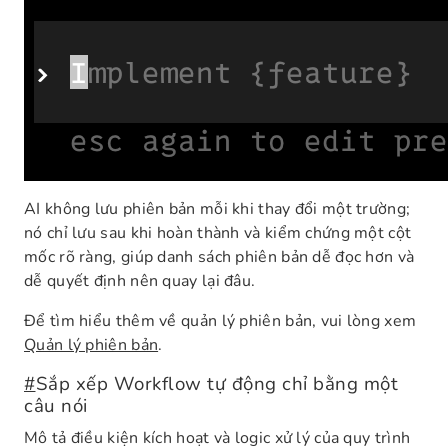
AI không lưu phiên bản mỗi khi thay đổi một trường;
nó chỉ lưu sau khi hoàn thành và kiểm chứng một cột
mốc rõ ràng, giúp danh sách phiên bản dễ đọc hơn và
dễ quyết định nên quay lại đâu.
Để tìm hiểu thêm về quản lý phiên bản, vui lòng xem
Quản lý phiên bản
.
#
Sắp xếp Workflow tự động chỉ bằng một
câu nói
Mô tả điều kiện kích hoạt và logic xử lý của quy trình