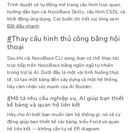
Trình duyệt sẽ tự động mở trang cấu hình trực quan,
hướng dẫn bạn cài NocoBase Skills, cấu hình CSDL và
khởi động ứng dụng. Các bước chi tiết vui lòng xem
Bắt đầu nhanh
.
#
Thay cấu hình thủ công bằng hội
thoại
Sau khi cài NocoBase CLI xong, bạn có thể thao tác
trực tiếp trên NocoBase bằng ngôn ngữ tự nhiên
trong trợ lý AI. Dưới đây là một vài tình huống thực
tế, từ tạo một bảng đến xây dựng cả một hệ thống,
hãy cảm nhận sức mạnh của AI Builder.
#
Mô tả nhu cầu nghiệp vụ, AI giúp bạn thiết
kế bảng và quan hệ liên kết
Hãy cho AI biết bạn muốn làm hệ thống gì, nó sẽ tự
động giúp bạn thiết kế các bảng, kiểu Field và quan
hệ liên kết — không cần tự vẽ ER diagram.