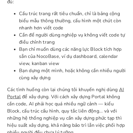
đủ:
Cấu trúc trang rất tiêu chuẩn, chỉ là bảng cộng
biểu mẫu thông thường, cấu hình một chút còn
nhanh hơn viết code
Cần để người dùng nghiệp vụ không viết code tự
điều chỉnh trang
Bạn chỉ muốn dùng các năng lực Block tích hợp
sẵn của NocoBase, ví dụ dashboard, calendar
view, kanban view
Bạn dựng một mình, hoặc không cần nhiều người
cùng xây dựng
Các tình huống còn lại chúng tôi khuyến nghị dùng
AI
Portal
để xây dựng. Với cách xây dựng Portal không
cần code, AI phải học quá nhiều ngữ cảnh — kiểu
Block, cấu trúc cấu hình, quy tắc liên động... và với
những hệ thống nghiệp vụ cần xây dựng phức tạp thì
hiệu suất xây dựng, khả năng bảo trì lẫn việc phối hợp
nhiều người đều chưa lý tưởng.