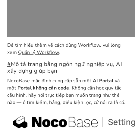
Để tìm hiểu thêm về cách dùng Workflow, vui lòng
xem
Quản lý Workflow
.
#
Mô tả trang bằng ngôn ngữ nghiệp vụ, AI
xây dựng giúp bạn
NocoBase mặc định cung cấp sẵn một
AI Portal
và
một
Portal không cần code
. Không cần học quy tắc
cấu hình, hãy nói trực tiếp bạn muốn trang như thế
nào — ô tìm kiếm, bảng, điều kiện lọc, cứ nói ra là có.