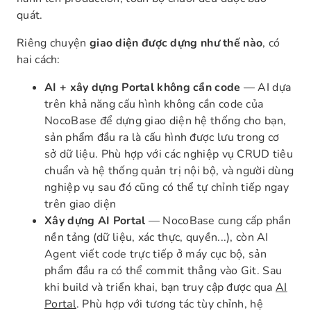
quát.
Riêng chuyện
giao diện được dựng như thế nào
, có
hai cách:
AI + xây dựng Portal không cần code
— AI dựa
trên khả năng cấu hình không cần code của
NocoBase để dựng giao diện hệ thống cho bạn,
sản phẩm đầu ra là cấu hình được lưu trong cơ
sở dữ liệu. Phù hợp với các nghiệp vụ CRUD tiêu
chuẩn và hệ thống quản trị nội bộ, và người dùng
nghiệp vụ sau đó cũng có thể tự chỉnh tiếp ngay
trên giao diện
Xây dựng AI Portal
— NocoBase cung cấp phần
nền tảng (dữ liệu, xác thực, quyền...), còn AI
Agent viết code trực tiếp ở máy cục bộ, sản
phẩm đầu ra có thể commit thẳng vào Git. Sau
khi build và triển khai, bạn truy cập được qua
AI
Portal
. Phù hợp với tương tác tùy chỉnh, hệ