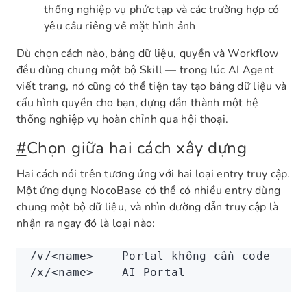
thống nghiệp vụ phức tạp và các trường hợp có
yêu cầu riêng về mặt hình ảnh
Dù chọn cách nào, bảng dữ liệu, quyền và Workflow
đều dùng chung một bộ Skill — trong lúc AI Agent
viết trang, nó cũng có thể tiện tay tạo bảng dữ liệu và
cấu hình quyền cho bạn, dựng dần thành một hệ
thống nghiệp vụ hoàn chỉnh qua hội thoại.
#
Chọn giữa hai cách xây dựng
Hai cách nói trên tương ứng với hai loại entry truy cập.
Một ứng dụng NocoBase có thể có nhiều entry dùng
chung một bộ dữ liệu, và nhìn đường dẫn truy cập là
nhận ra ngay đó là loại nào:
/v/<name>    Portal không cần code
/x/<name>    AI Portal