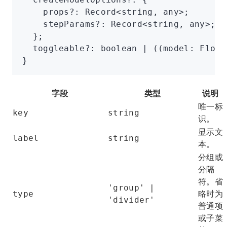
    props
?:
 Record
<
string
,
 any
>;
    stepParams
?:
 Record
<
string
,
 any
>;
  };
  toggleable
?:
 boolean
 |
 ((model
:
 FlowM
}
字段
类型
说明
唯一标
key
string
识。
显示文
label
string
本。
分组或
分隔
符。省
'group' |
略时为
type
'divider'
普通项
或子菜