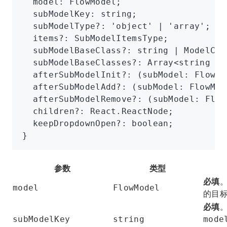
  model
:
 FlowModel
;
  subModelKey
:
 string
;
  subModelType
?:
 'object'
 |
 'array'
;
  items
?:
 SubModelItemsType
;
  subModelBaseClass
?:
 string
 |
 ModelCon
  subModelBaseClasses
?:
 Array
<
string
 |
 
  afterSubModelInit
?:
 (subModel
:
 FlowMo
  afterSubModelAdd
?:
 (subModel
:
 FlowMod
  afterSubModelRemove
?:
 (subModel
:
 Flow
  children
?:
 React
.
ReactNode
;
  keepDropdownOpen
?:
 boolean
;
}
参数
类型
必填
model
FlowModel
的目
必填
subModelKey
string
mode