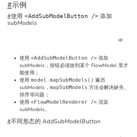
#
示例
#
使用
添加
<AddSubModelButton />
subModels
import
 { Application
,
 Plugin
,
 BlockMode
使用
添加
<AddSubModelButton />
import
 { AddSubModelButton
,
 FlowModel
,
 
subModels，按钮必须放到某个 FlowModel 里才
import
 { Button
,
 Space } 
from
 'antd'
;
能使用；
使用
遍历
model.mapSubModels()
class
 HelloBlockModel
 extends
 FlowModel
subModels，
方法会解决缺失、
mapSubModels
  render
() {
排序等问题；
    return
 (
使用
渲染
<FlowModelRenderer />
      <
Space
 direction
=
"vertical"
 style
subModels。
        {
this
.mapSubModels
(
'items'
,
 (it
          return
 <
FlowModelRenderer
 key
#
不同形态的 AddSubModelButton
        })}
        <
AddSubModelButton