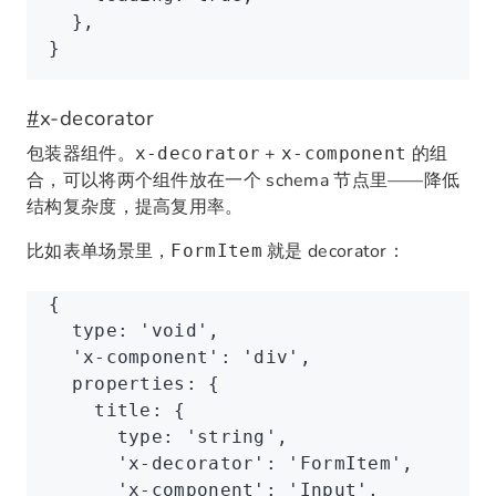
  }
,
}
#
x-decorator
包装器组件。
+
的组
x-decorator
x-component
合，可以将两个组件放在一个 schema 节点里——降低
结构复杂度，提高复用率。
比如表单场景里，
就是 decorator：
FormItem
{
  type
:
 'void'
,
  'x-component'
: 
'div'
,
  properties
:
 {
    title
:
 {
      type
:
 'string'
,
      'x-decorator'
: 
'FormItem'
,
      'x-component'
: 
'Input'
,