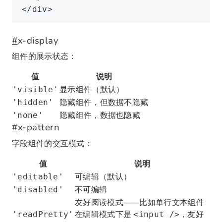
</
div
>
#
x-display
组件的展示状态：
值
说明
显示组件（默认）
'visible'
隐藏组件，但数据不隐藏
'hidden'
隐藏组件，数据也隐藏
'none'
#
x-pattern
字段组件的交互模式：
值
说明
可编辑（默认）
'editable'
不可编辑
'disabled'
友好阅读模式——比如单行文本组件
在编辑模式下是
，友好
'readPretty'
<input />