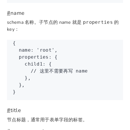
#
name
schema 名称。子节点的 name 就是
的
properties
key：
{
  name
:
 'root'
,
  properties
:
 {
    child1
:
 {
      // 这里不需要再写 name
    }
,
  }
,
}
#
title
节点标题，通常用于表单字段的标签。