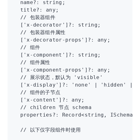
  name
?:
 string
;
  title
?:
 any
;
  // 包装器组件
  [
'x-decorator'
]
?:
 string
;
  // 包装器组件属性
  [
'x-decorator-props'
]
?:
 any
;
  // 组件
  [
'x-component'
]
?:
 string
;
  // 组件属性
  [
'x-component-props'
]
?:
 any
;
  // 展示状态，默认为 'visible'
  [
'x-display'
]
?:
 'none'
 |
 'hidden'
 |
 '
  // 组件的子节点
  [
'x-content'
]
?:
 any
;
  // children 节点 schema
  properties
?:
 Record
<
string
,
 ISchema
>;
  // 以下仅字段组件时使用