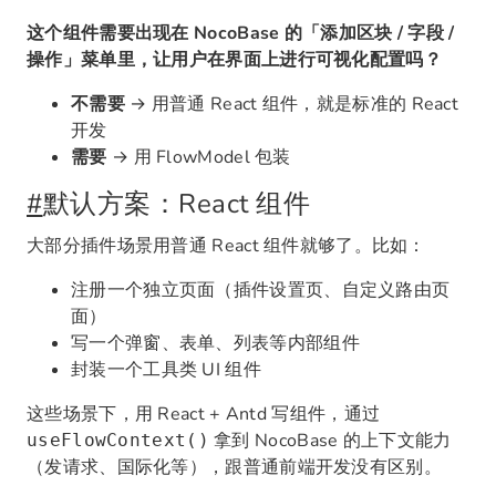
这个组件需要出现在 NocoBase 的「添加区块 / 字段 /
操作」菜单里，让用户在界面上进行可视化配置吗？
不需要
→ 用普通 React 组件，就是标准的 React
开发
需要
→ 用 FlowModel 包装
#
默认方案：React 组件
大部分插件场景用普通 React 组件就够了。比如：
注册一个独立页面（插件设置页、自定义路由页
面）
写一个弹窗、表单、列表等内部组件
封装一个工具类 UI 组件
这些场景下，用 React + Antd 写组件，通过
拿到 NocoBase 的上下文能力
useFlowContext()
（发请求、国际化等），跟普通前端开发没有区别。