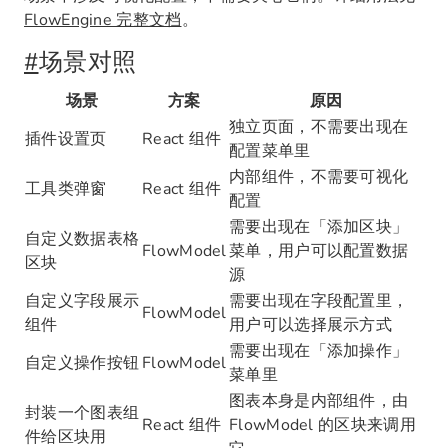
FlowEngine 完整文档
。
#
场景对照
场景
方案
原因
独立页面，不需要出现在
插件设置页
React 组件
配置菜单里
内部组件，不需要可视化
工具类弹窗
React 组件
配置
需要出现在「添加区块」
自定义数据表格
FlowModel
菜单，用户可以配置数据
区块
源
自定义字段展示
需要出现在字段配置里，
FlowModel
组件
用户可以选择展示方式
需要出现在「添加操作」
自定义操作按钮
FlowModel
菜单里
图表本身是内部组件，由
封装一个图表组
React 组件
FlowModel 的区块来调用
件给区块用