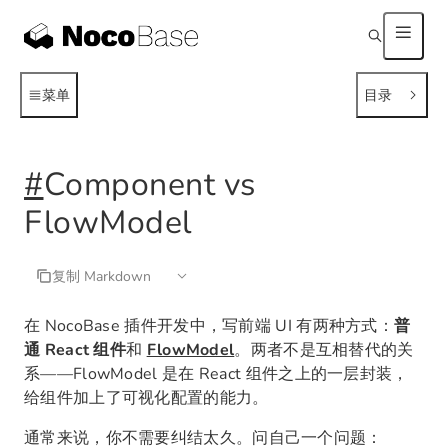
菜单
目录
#
Component vs
FlowModel
复制 Markdown
在 NocoBase 插件开发中，写前端 UI 有两种方式：
普
通 React 组件
和
FlowModel
。两者不是互相替代的关
系——FlowModel 是在 React 组件之上的一层封装，
给组件加上了可视化配置的能力。
通常来说，你不需要纠结太久。问自己一个问题：