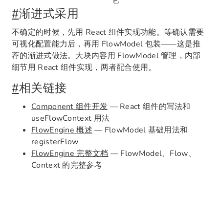
它
#
渐进式采用
不确定的时候，先用 React 组件实现功能。等确认需要
可视化配置能力后，再用 FlowModel 包装——这是推
荐的渐进式做法。大块内容用 FlowModel 管理，内部
细节用 React 组件实现，两者配合使用。
#
相关链接
Component 组件开发
— React 组件的写法和
useFlowContext 用法
FlowEngine 概述
— FlowModel 基础用法和
registerFlow
FlowEngine 完整文档
— FlowModel、Flow、
Context 的完整参考