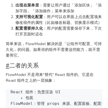
出现在菜单里
：需要让用户通过「添加区块」「添
加字段」「添加操作」菜单来添加
支持可视化配置
：用户可以在界面上点击配置项来
修改组件的属性（比如修改标题、切换显示模式）
配置需要持久化
：用户的配置需要保存下来，下次
打开页面时还在
简单来说，FlowModel 解决的是「让组件可配置、可持
久化」的问题。如果你的组件不需要这些能力，就不需
要用它。
#
二者的关系
FlowModel 不是用来"替代" React 组件的。它是在
React 组件之上的一层抽象：
React 组件：负责渲染 UI
    ↓ 包装
FlowModel：管理 props 来源、配置面板、配置持