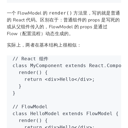
一个 FlowModel 的
方法里，写的就是普通
render()
的 React 代码。区别在于：普通组件的 props 是写死的
或从父组件传入的，FlowModel 的 props 是通过
Flow（配置流程）动态生成的。
实际上，两者在基本结构上很相似：
// React 组件
class
 MyComponent
 extends
 React
.
Compone
  render
() {
    return
 <
div
>Hello</
div
>;
  }
}
// FlowModel
class
 HelloModel
 extends
 FlowModel
 {
  render
() {
    return
 <
div
>Hello</
div
>;