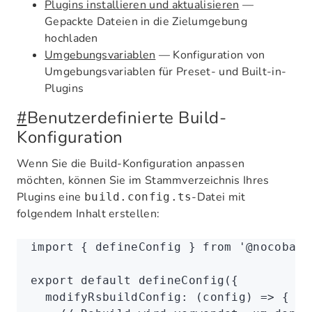
Plugins installieren und aktualisieren
—
Gepackte Dateien in die Zielumgebung
hochladen
Umgebungsvariablen
— Konfiguration von
Umgebungsvariablen für Preset- und Built-in-
Plugins
#
Benutzerdefinierte Build-
Konfiguration
Wenn Sie die Build-Konfiguration anpassen
möchten, können Sie im Stammverzeichnis Ihres
Plugins eine
-Datei mit
build.config.ts
folgendem Inhalt erstellen:
import
 { defineConfig } 
from
 '@nocobase
export
 default
 defineConfig
({
  modifyRsbuildConfig
:
 (config) 
=>
 {