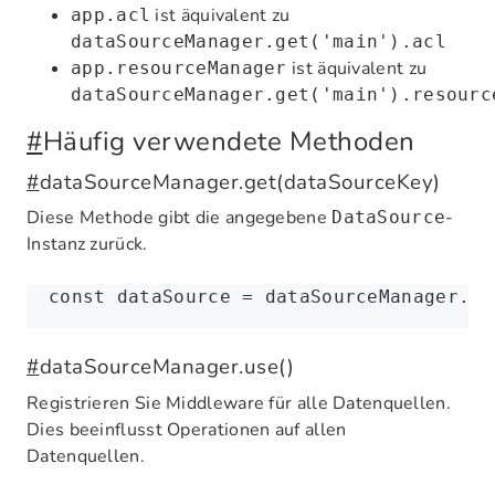
ist äquivalent zu
app.acl
dataSourceManager.get('main').acl
ist äquivalent zu
app.resourceManager
dataSourceManager.get('main').resourc
#
Häufig verwendete Methoden
#
dataSourceManager.get(dataSourceKey)
Diese Methode gibt die angegebene
-
DataSource
Instanz zurück.
const
 dataSource
 =
 dataSourceManager
.ge
#
dataSourceManager.use()
Registrieren Sie Middleware für alle Datenquellen.
Dies beeinflusst Operationen auf allen
Datenquellen.