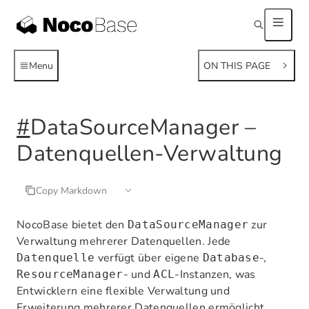
Menu
ON THIS PAGE
#
DataSourceManager –
Datenquellen-Verwaltung
Copy Markdown
NocoBase bietet den
zur
DataSourceManager
Verwaltung mehrerer Datenquellen. Jede
verfügt über eigene
-,
Datenquelle
Database
- und
-Instanzen, was
ResourceManager
ACL
Entwicklern eine flexible Verwaltung und
Erweiterung mehrerer Datenquellen ermöglicht.