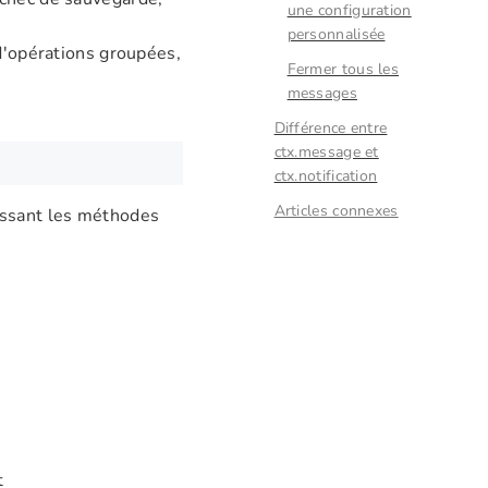
une configuration
personnalisée
 d'opérations groupées,
Fermer tous les
messages
Différence entre
ctx.message et
ctx.notification
Articles connexes
issant les méthodes
t