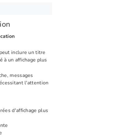
tion
ication
peut inclure un titre
é à un affichage plus
tâche, messages
cessitant l'attention
rées d'affichage plus
ante
e