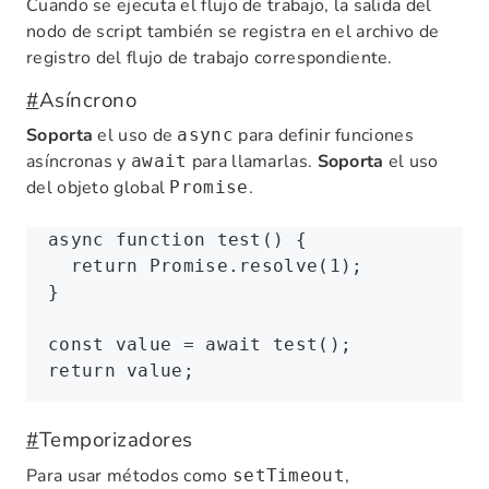
Cuando se ejecuta el flujo de trabajo, la salida del
nodo de script también se registra en el archivo de
registro del flujo de trabajo correspondiente.
#
Asíncrono
Soporta
el uso de
para definir funciones
async
asíncronas y
para llamarlas.
Soporta
el uso
await
del objeto global
.
Promise
async
 function
 test
() {
  return
 Promise
.resolve
(
1
);
}
const
 value
 =
 await
 test
();
return
 value;
#
Temporizadores
Para usar métodos como
,
setTimeout