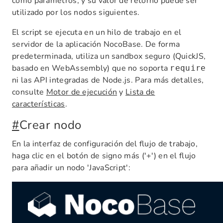
como parámetros, y su valor de retorno puede ser
utilizado por los nodos siguientes.
El script se ejecuta en un hilo de trabajo en el
servidor de la aplicación NocoBase. De forma
predeterminada, utiliza un sandbox seguro (QuickJS,
basado en WebAssembly) que no soporta
require
ni las API integradas de Node.js. Para más detalles,
consulte
Motor de ejecución
y
Lista de
características
.
#
Crear nodo
En la interfaz de configuración del flujo de trabajo,
haga clic en el botón de signo más ('+') en el flujo
para añadir un nodo 'JavaScript':