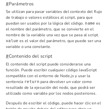
#
Parámetros
Se utilizan para pasar variables del contexto del flujo
de trabajo o valores estáticos al script, para que
puedan ser usados por la lógica del código.
es
name
el nombre del parámetro, que se convierte en el
nombre de la variable una vez que se pasa al script.
es el valor del parámetro, que puede ser una
value
variable o una constante.
#
Contenido del script
El contenido del script puede considerarse una
función. Puede escribir cualquier código JavaScript
compatible con el entorno de Node.js y usar la
sentencia
para devolver un valor como
return
resultado de la ejecución del nodo, que podrá ser
utilizado como variable por los nodos posteriores.
Después de escribir el código, puede hacer clic en el
botón de prueba debajo del editor para abrir un