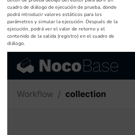
cuadro de diálogo de ejecución de prueba, donde
podrá introducir valores estáticos para los
parámetros y simular la ejecución. Después de la
ejecución, podrá ver el valor de retorno y el
contenido de la salida (registro) en el cuadro de
diálogo.