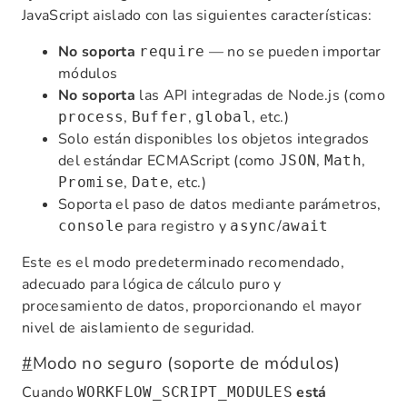
JavaScript aislado con las siguientes características:
No soporta
— no se pueden importar
require
módulos
No soporta
las API integradas de Node.js (como
,
,
, etc.)
process
Buffer
global
Solo están disponibles los objetos integrados
del estándar ECMAScript (como
,
,
JSON
Math
,
, etc.)
Promise
Date
Soporta el paso de datos mediante parámetros,
para registro y
/
console
async
await
Este es el modo predeterminado recomendado,
adecuado para lógica de cálculo puro y
procesamiento de datos, proporcionando el mayor
nivel de aislamiento de seguridad.
#
Modo no seguro (soporte de módulos)
Cuando
está
WORKFLOW_SCRIPT_MODULES