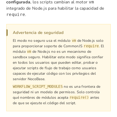
configurada
, los scripts cambian al motor
vm
integrado de Node.js para habilitar la capacidad de
.
require
Advertencia de seguridad
El modo no seguro usa el módulo
de Node.js solo
vm
para proporcionar soporte de CommonJS
. El
require
módulo
de Node.js no es un mecanismo de
vm
sandbox seguro. Habilitar este modo significa confiar
en todos los usuarios que pueden editar, probar o
ejecutar scripts de flujo de trabajo como usuarios
capaces de ejecutar código con los privilegios del
servidor NocoBase.
no es una frontera de
WORKFLOW_SCRIPT_MODULES
seguridad ni un modelo de permisos. Solo controla
qué nombres de módulos acepta
antes
require()
de que se ejecute el código del script.