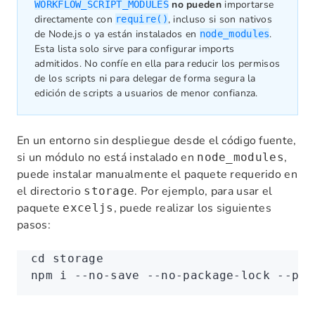
no pueden
importarse
WORKFLOW_SCRIPT_MODULES
directamente con
, incluso si son nativos
require()
de Node.js o ya están instalados en
.
node_modules
Esta lista solo sirve para configurar imports
admitidos. No confíe en ella para reducir los permisos
de los scripts ni para delegar de forma segura la
edición de scripts a usuarios de menor confianza.
En un entorno sin despliegue desde el código fuente,
si un módulo no está instalado en
,
node_modules
puede instalar manualmente el paquete requerido en
el directorio
. Por ejemplo, para usar el
storage
paquete
, puede realizar los siguientes
exceljs
pasos:
cd
 storage
npm
 i
 --no-save
 --no-package-lock
 --pre