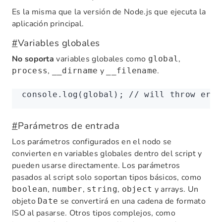
Es la misma que la versión de Node.js que ejecuta la
aplicación principal.
#
Variables globales
No soporta
variables globales como
,
global
,
y
.
process
__dirname
__filename
console
.log
(global); 
// will throw erro
#
Parámetros de entrada
Los parámetros configurados en el nodo se
convierten en variables globales dentro del script y
pueden usarse directamente. Los parámetros
pasados al script solo soportan tipos básicos, como
,
,
,
y arrays. Un
boolean
number
string
object
objeto
se convertirá en una cadena de formato
Date
ISO al pasarse. Otros tipos complejos, como