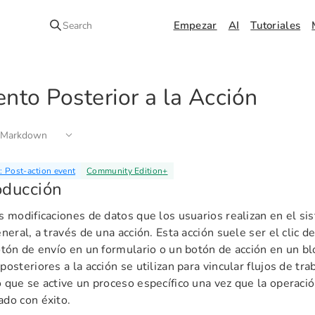
Empezar
AI
Tutoriales
Search
nto Posterior a la Acción
 Markdown
 Post-action event
Community Edition
+
oducción
s modificaciones de datos que los usuarios realizan en el s
eneral, a través de una acción. Esta acción suele ser el clic 
otón de envío en un formulario o un botón de acción en un b
posteriores a la acción se utilizan para vincular flujos de tra
 que se active un proceso específico una vez que la operació
do con éxito.