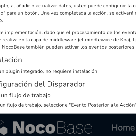
plo, al añadir o actualizar datos, usted puede configurar la o
jo" para un botón. Una vez completada la acción, se activará e
o.
de implementación, dado que el procesamiento de los evento
e realiza en la capa de middleware (el middleware de Koa), l
NocoBase también pueden activar los eventos posteriores a 
alación
un plugin integrado, no requiere instalación.
iguración del Disparador
un flujo de trabajo
 un flujo de trabajo, seleccione "Evento Posterior a la Acción