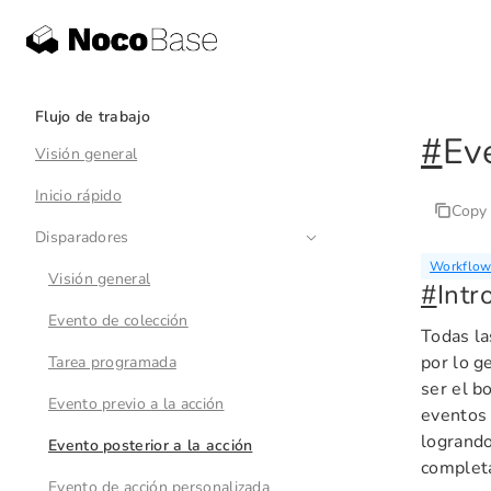
Flujo de trabajo
#
Eve
Visión general
Inicio rápido
Copy
Disparadores
Workflow:
Visión general
#
Intr
Evento de colección
Todas la
por lo g
Tarea programada
ser el b
Evento previo a la acción
eventos 
logrando
Evento posterior a la acción
completa
Evento de acción personalizada