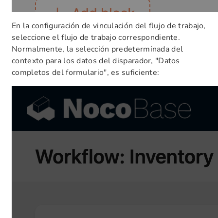
En la configuración de vinculación del flujo de trabajo,
seleccione el flujo de trabajo correspondiente.
Normalmente, la selección predeterminada del
contexto para los datos del disparador, "Datos
completos del formulario", es suficiente: