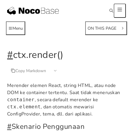
Menu
ON THIS PAGE
#
ctx.render()
Copy Markdown
Merender elemen React, string HTML, atau node
DOM ke container tertentu. Saat tidak meneruskan
, secara default merender ke
container
, dan otomatis mewarisi
ctx.element
ConfigProvider, tema, dll. dari aplikasi.
#
Skenario Penggunaan