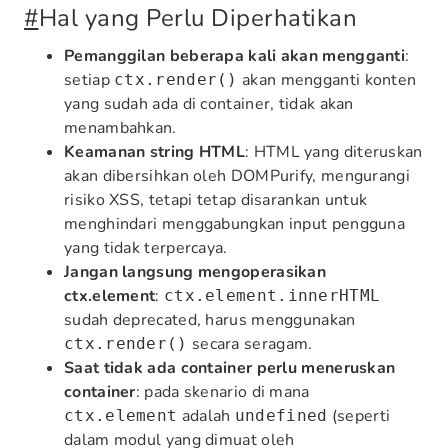
#
Hal yang Perlu Diperhatikan
Pemanggilan beberapa kali akan mengganti
:
setiap
akan mengganti konten
ctx.render()
yang sudah ada di container, tidak akan
menambahkan.
Keamanan string HTML
: HTML yang diteruskan
akan dibersihkan oleh DOMPurify, mengurangi
risiko XSS, tetapi tetap disarankan untuk
menghindari menggabungkan input pengguna
yang tidak terpercaya.
Jangan langsung mengoperasikan
ctx.element
:
ctx.element.innerHTML
sudah deprecated, harus menggunakan
secara seragam.
ctx.render()
Saat tidak ada container perlu meneruskan
container
: pada skenario di mana
adalah
(seperti
ctx.element
undefined
dalam modul yang dimuat oleh