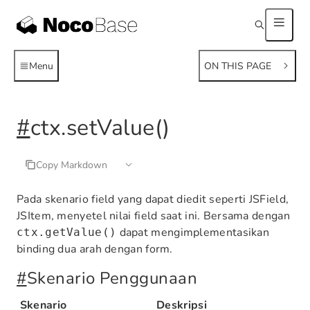
Menu
ON THIS PAGE
#
ctx.setValue()
Copy Markdown
Pada skenario field yang dapat diedit seperti JSField,
JSItem, menyetel nilai field saat ini. Bersama dengan
dapat mengimplementasikan
ctx.getValue()
binding dua arah dengan form.
#
Skenario Penggunaan
Skenario
Deskripsi