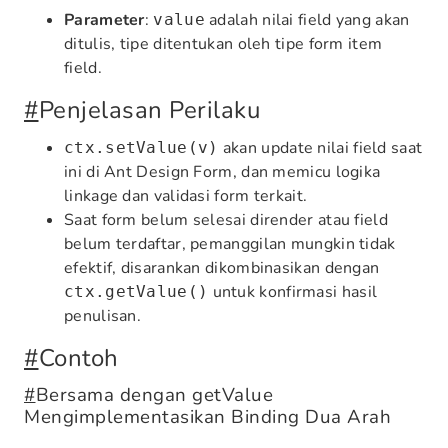
Parameter
:
adalah nilai field yang akan
value
ditulis, tipe ditentukan oleh tipe form item
field.
#
Penjelasan Perilaku
akan update nilai field saat
ctx.setValue(v)
ini di Ant Design Form, dan memicu logika
linkage dan validasi form terkait.
Saat form belum selesai dirender atau field
belum terdaftar, pemanggilan mungkin tidak
efektif, disarankan dikombinasikan dengan
untuk konfirmasi hasil
ctx.getValue()
penulisan.
#
Contoh
#
Bersama dengan getValue
Mengimplementasikan Binding Dua Arah