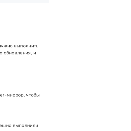
 нужно выполнить
о обновления, и
ker-миррор, чтобы
пешно выполнили