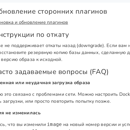
Обновление сторонних плагинов
ановка и обновление плагинов
Инструкции по откату
e не поддерживает откаты назад (downgrade). Если вам
восстановите резервную копию базы данных, сделанную д
 версию образа к исходной.
Часто задаваемые вопросы (FAQ)
енная или неудачная загрузка образа
ю это связано с проблемами сети. Можно настроить Doc
ь загрузки, или просто повторить попытку позже.
ия не изменилась
сь, что вы изменили
на новый номер версии и ус
image