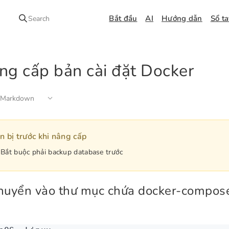
Bắt đầu
AI
Hướng dẫn
Sổ t
Search
ng cấp bản cài đặt Docker
 Markdown
 bị trước khi nâng cấp
Bắt buộc phải backup database trước
huyển vào thư mục chứa docker-compos