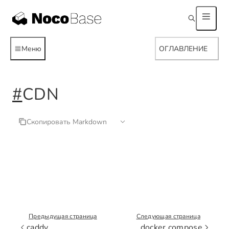
Меню
ОГЛАВЛЕНИЕ
#
CDN
Скопировать Markdown
Предыдущая страница
Следующая страница
caddy
docker compose