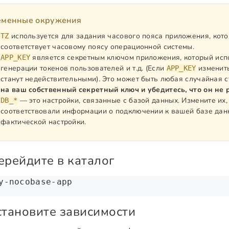
еменные окружения
используется для задания часового пояса приложения, кот
TZ
соответствует часовому поясу операционной системы.
является секретным ключом приложения, который исп
APP_KEY
генерации токенов пользователей и т.д. (Если
изменить
APP_KEY
станут недействительными). Это может быть любая случайная с
на ваш собственный секретный ключ и убедитесь, что он не 
— это настройки, связанные с базой данных. Измените их,
DB_*
соответствовали информации о подключении к вашей базе данн
фактической настройки.
Перейдите в каталог
y-nocobase-app
Установите зависимости