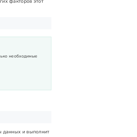
гих факторов этот
лько необходимые
ы данных и выполнит