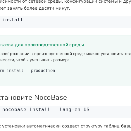
висимости от сетевой среды, конфигурации системы и дру
ет занять более десяти минут.
 install
казка для производственной среды
развёртывании в производственной среде можно установить то
имости, чтобы уменьшить размер:
rn
 install
 --production
Установите NocoBase
 nocobase
 install
 --lang=en-US
 установки автоматически создаст структуру таблиц баз