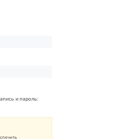
апись и пароль:
еспечить