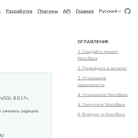
о
Разработка
Плагины
API
Главная
Русский
ОГЛАВЛЕНИЕ
1. Создайте проект
NocoBase
2. Перейдите в каталог
3. Установите
зависимости
4. Установите NocoBase
ySQL 8.0.17+,
5. Запустите NocoBase
я сменить зеркало
6. Войдите в NocoBase
m/