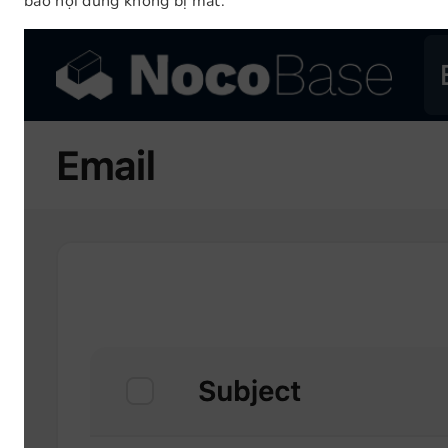
bảo nội dung không bị mất.