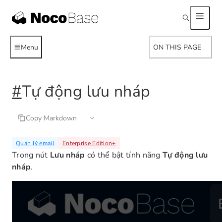
Menu
ON THIS PAGE
#
Tự động lưu nháp
Copy Markdown
Quản lý email
Enterprise Edition
+
Trong nút
Lưu nháp
có thể bật tính năng
Tự động lưu
nháp
.