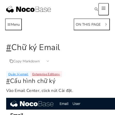
Menu
ON THIS PAGE
#
Chữ ký Email
Copy Markdown
Quản lý email
Enterprise Edition
+
#
Cấu hình chữ ký
Vào Email Center, click nút Cài đặt.