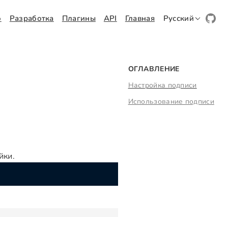
о
Разработка
Плагины
API
Главная
Русский
ОГЛАВЛЕНИЕ
Настройка подписи
Использование подписи
йки.