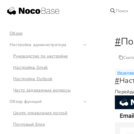
Поиск
Обзор
#
По
Настройка администратора
Руководство по настройке
Скоп
Настройка Gmail
Менедже
#
Нас
Настройка Outlook
Часто задаваемые вопросы
Перейди
Обзор функций
Центр управления почтой
Почтовый блок