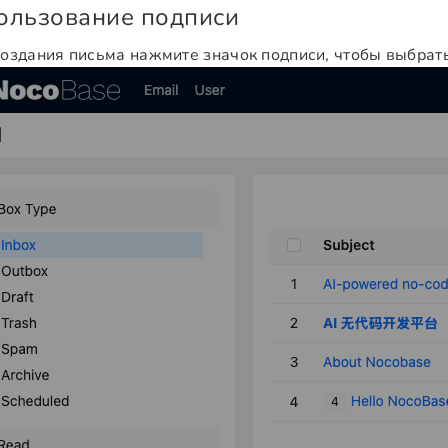
ользование подписи
создания письма нажмите значок подписи, чтобы выбрат