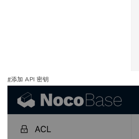
#
添加 API 密钥