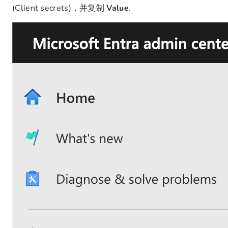
(Client secrets)，并复制
Value
.