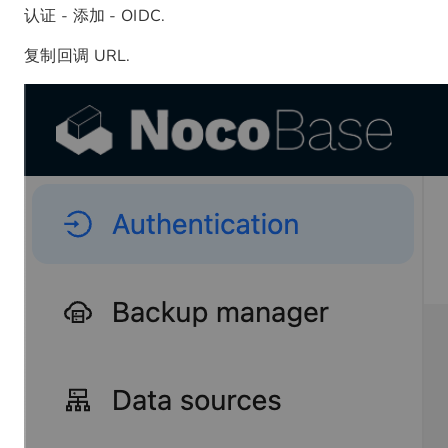
认证 - 添加 - OIDC.
复制回调 URL.