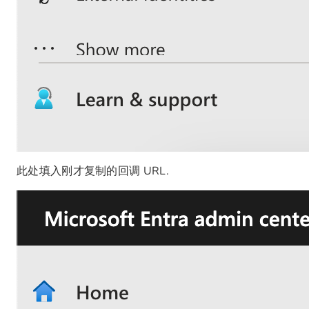
此处填入刚才复制的回调 URL.