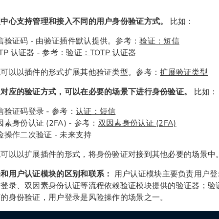
理中心支持管理和接入不同的用户身份验证方式。
比如：
信验证码 - 由验证插件默认提供。参考：
验证：短信
TP 认证器 - 参考：
验证：TOTP 认证器
也可以以插件的形式扩展其他验证类型。参考：
扩展验证类型
定对应的验证方式，可以在必要的场景下进行身份验证。
比如：
信验证码登录 - 参考：
认证：短信
素身份认证 (2FA) - 参考：
双因素身份认证 (2FA)
险操作二次验证 - 未来支持
也可以以扩展插件的形式，将身份验证对接到其他必要的场景中
块和用户认证模块的区别和联系：
用户认证模块主要负责用户登
信登录、双因素身份认证等流程依赖验证模块提供的验证器；验
下的身份验证，用户登录是风险操作的场景之一。