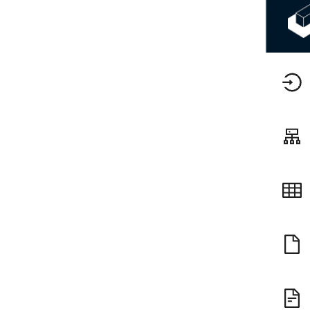
扩展验证场景
扩展短信服务商
API 参考