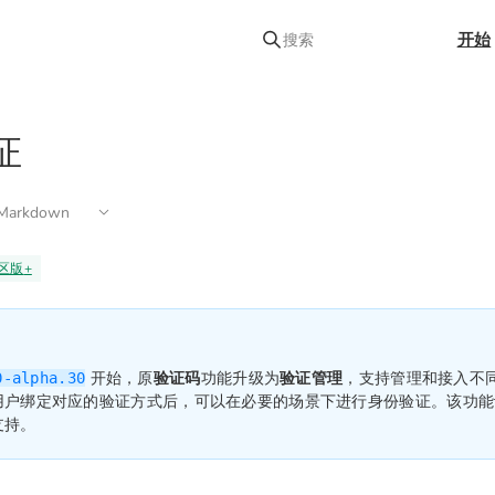
开始
搜索
证
arkdown
区版
+
开始，原
验证码
功能升级为
验证管理
，支持管理和接入不
0-alpha.30
用户绑定对应的验证方式后，可以在必要的场景下进行身份验证。该功
支持。