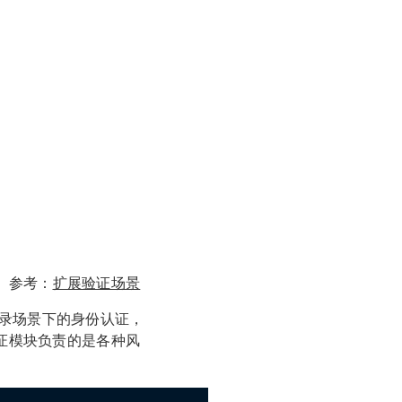
。参考：
扩展验证场景
录场景下的身份认证，
证模块负责的是各种风