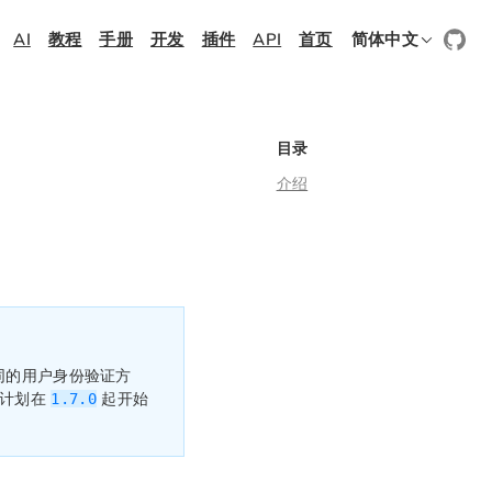
AI
教程
手册
开发
插件
API
首页
简体中文
目录
介绍
同的用户身份验证方
能计划在
起开始
1.7.0