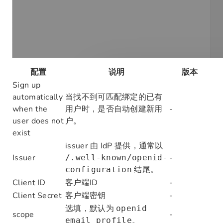
配置
说明
版本
Sign up
automatically
当找不到可匹配绑定的已有
when the
用户时，是否自动创建新用
-
user does not
户。
exist
issuer 由 IdP 提供，通常以
Issuer
-
/.well-known/openid-
结尾。
configuration
Client ID
客户端ID
-
Client Secret
客户端密钥
-
选填，默认为
openid
scope
-
。
email profile