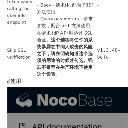
token when
- Body - 请求体, 配合
-
POST
calling the
方法使用。
user info
- Query parameters - 请求
endpoint
参数，配合
方法使用。
GET
在请求 IdP API 时跳过 SSL
验证。
这个选项将使你的系
统暴露在中间人攻击的风险
Skip SSL
v1.3.40-
之下，请在明确知道这个选
verification
beta
项的用途的时候才勾选。强
烈不推荐在生产环境下使用
这个设置。
#
使用