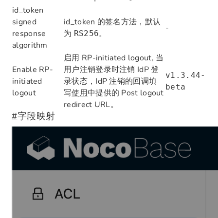
id_token
signed
id_token 的签名方法，默认
-
response
为
。
RS256
algorithm
启用 RP-initiated logout, 当
Enable RP-
用户注销登录时注销 IdP 登
v1.3.44-
initiated
录状态，IdP 注销的回调填
beta
logout
写
使用
中提供的 Post logout
redirect URL。
#
字段映射