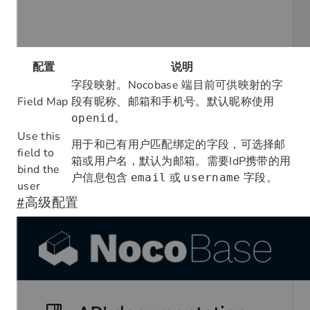
配置
说明
字段映射。Nocobase 端目前可供映射的字
Field Map
段有昵称、邮箱和手机号。默认昵称使用
。
openid
Use this
用于和已有用户匹配绑定的字段，可选择邮
field to
箱或用户名，默认为邮箱。需要IdP携带的用
bind the
户信息包含
或
字段。
email
username
user
#
高级配置