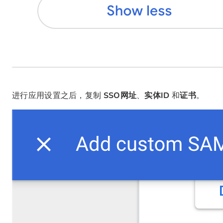
进行应用设置之后，复制
SSO网址
、
实体ID
和
证书
。