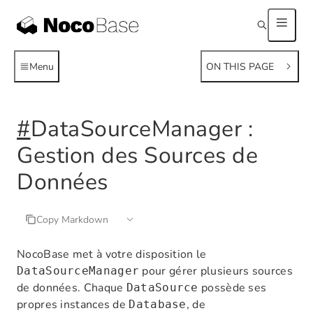
Menu
ON THIS PAGE
#
DataSourceManager :
Gestion des Sources de
Données
Copy Markdown
NocoBase met à votre disposition le
pour gérer plusieurs sources
DataSourceManager
de données. Chaque
possède ses
DataSource
propres instances de
, de
Database