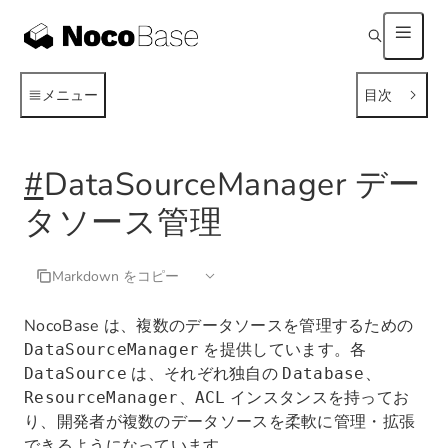
メニュー
目次
#
DataSourceManager デー
タソース管理
Markdown をコピー
NocoBase は、複数のデータソースを管理するための
を提供しています。各
DataSourceManager
は、それぞれ独自の
、
DataSource
Database
、
インスタンスを持ってお
ResourceManager
ACL
り、開発者が複数のデータソースを柔軟に管理・拡張
できるようになっています。