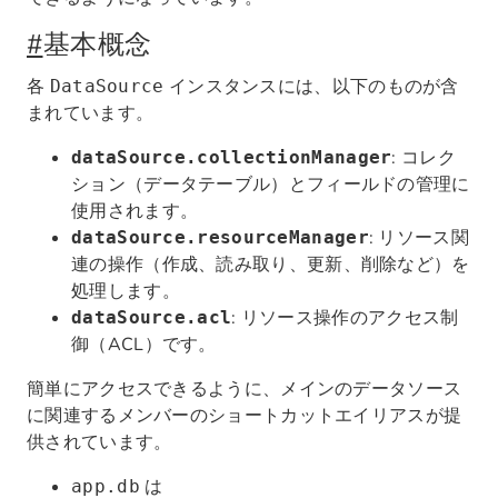
#
基本概念
各
インスタンスには、以下のものが含
DataSource
まれています。
: コレク
dataSource.collectionManager
ション（データテーブル）とフィールドの管理に
使用されます。
: リソース関
dataSource.resourceManager
連の操作（作成、読み取り、更新、削除など）を
処理します。
: リソース操作のアクセス制
dataSource.acl
御（ACL）です。
簡単にアクセスできるように、メインのデータソース
に関連するメンバーのショートカットエイリアスが提
供されています。
は
app.db