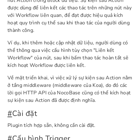
nút Action trong Block dữ liệu. Sự kiện sau Action
được dùng để liên kết các thao tác trên những nút này
với Workflow liên quan, để đạt được hiệu quả kích
hoạt quy trình cụ thể sau khi thao tác của người dùng
thành công.
Ví dụ, khi thêm hoặc cập nhật dữ liệu, người dùng có
thể thông qua việc cấu hình tùy chọn "Liên kết
Workflow" của nút, sau khi bấm thao tác hoàn tất sẽ
kích hoạt Workflow được liên kết.
Về mặt triển khai, vì việc xử lý sự kiện sau Action nằm
ở tầng middleware (middleware của Koa), do đó các
lời gọi HTTP API của NocoBase cũng có thể kích hoạt
sự kiện sau Action đã được định nghĩa.
#
Cài đặt
Plugin tích hợp sẵn, không cần cài đặt.
#
Cấu hình Trigger