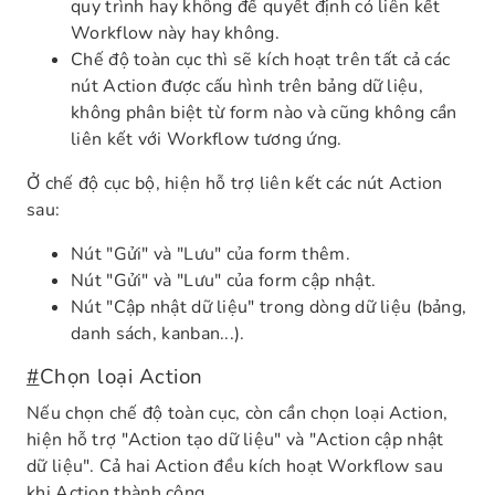
quy trình hay không để quyết định có liên kết
Workflow này hay không.
Chế độ toàn cục thì sẽ kích hoạt trên tất cả các
nút Action được cấu hình trên bảng dữ liệu,
không phân biệt từ form nào và cũng không cần
liên kết với Workflow tương ứng.
Ở chế độ cục bộ, hiện hỗ trợ liên kết các nút Action
sau:
Nút "Gửi" và "Lưu" của form thêm.
Nút "Gửi" và "Lưu" của form cập nhật.
Nút "Cập nhật dữ liệu" trong dòng dữ liệu (bảng,
danh sách, kanban...).
#
Chọn loại Action
Nếu chọn chế độ toàn cục, còn cần chọn loại Action,
hiện hỗ trợ "Action tạo dữ liệu" và "Action cập nhật
dữ liệu". Cả hai Action đều kích hoạt Workflow sau
khi Action thành công.