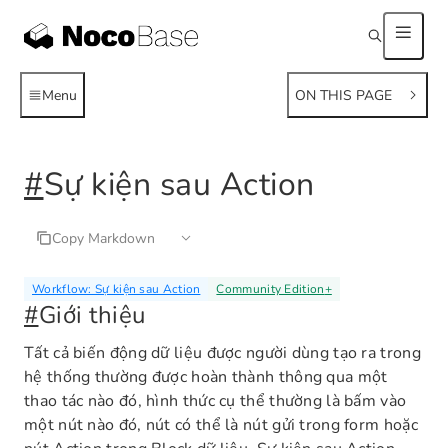
Menu
ON THIS PAGE
#
Sự kiện sau Action
Copy Markdown
Workflow: Sự kiện sau Action
Community Edition
+
#
Giới thiệu
Tất cả biến động dữ liệu được người dùng tạo ra trong
hệ thống thường được hoàn thành thông qua một
thao tác nào đó, hình thức cụ thể thường là bấm vào
một nút nào đó, nút có thể là nút gửi trong form hoặc