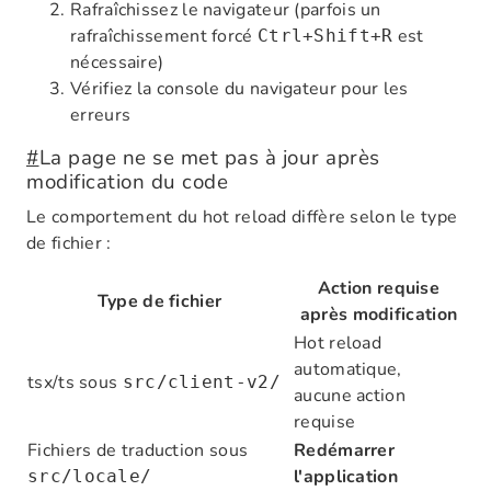
Rafraîchissez le navigateur (parfois un
rafraîchissement forcé
est
Ctrl+Shift+R
nécessaire)
Vérifiez la console du navigateur pour les
erreurs
#
La page ne se met pas à jour après
modification du code
Le comportement du hot reload diffère selon le type
de fichier :
Action requise
Type de fichier
après modification
Hot reload
automatique,
tsx/ts sous
src/client-v2/
aucune action
requise
Fichiers de traduction sous
Redémarrer
l'application
src/locale/