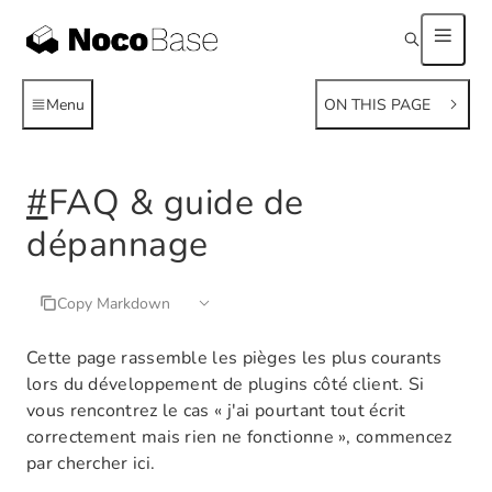
Menu
ON THIS PAGE
#
FAQ & guide de
dépannage
Copy Markdown
Cette page rassemble les pièges les plus courants
lors du développement de plugins côté client. Si
vous rencontrez le cas « j'ai pourtant tout écrit
correctement mais rien ne fonctionne », commencez
par chercher ici.