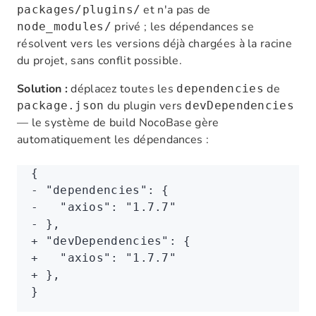
et n'a pas de
packages/plugins/
privé ; les dépendances se
node_modules/
résolvent vers les versions déjà chargées à la racine
du projet, sans conflit possible.
Solution :
déplacez toutes les
de
dependencies
du plugin vers
package.json
devDependencies
— le système de build NocoBase gère
automatiquement les dépendances :
{
- "dependencies": {
-   "axios": "1.7.7"
- },
+ "devDependencies": {
+   "axios": "1.7.7"
+ },
}