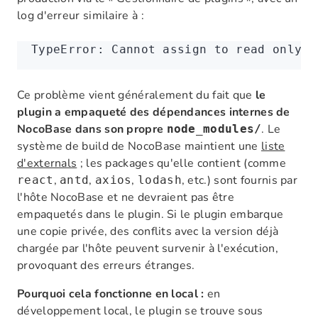
log d'erreur similaire à :
TypeError:
 Cannot
 assign
 to
 read
 only
 p
Ce problème vient généralement du fait que
le
plugin a empaqueté des dépendances internes de
NocoBase dans son propre
. Le
node_modules/
système de build de NocoBase maintient une
liste
d'externals
; les packages qu'elle contient (comme
,
,
,
, etc.) sont fournis par
react
antd
axios
lodash
l'hôte NocoBase et ne devraient pas être
empaquetés dans le plugin. Si le plugin embarque
une copie privée, des conflits avec la version déjà
chargée par l'hôte peuvent survenir à l'exécution,
provoquant des erreurs étranges.
Pourquoi cela fonctionne en local :
en
développement local, le plugin se trouve sous