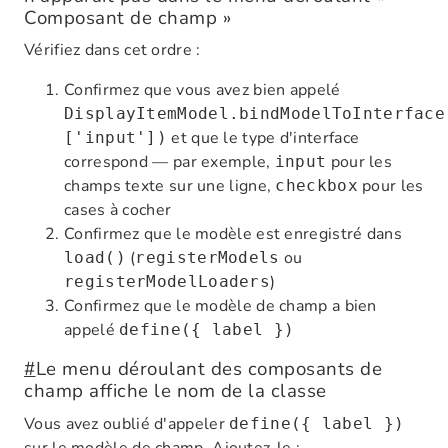
Composant de champ »
Vérifiez dans cet ordre :
Confirmez que vous avez bien appelé
DisplayItemModel.bindModelToInterface
et que le type d'interface
['input'])
correspond — par exemple,
pour les
input
champs texte sur une ligne,
pour les
checkbox
cases à cocher
Confirmez que le modèle est enregistré dans
(
ou
load()
registerModels
)
registerModelLoaders
Confirmez que le modèle de champ a bien
appelé
define({ label })
#
Le menu déroulant des composants de
champ affiche le nom de la classe
Vous avez oublié d'appeler
define({ label })
sur le modèle de champ. Ajoutez-le :