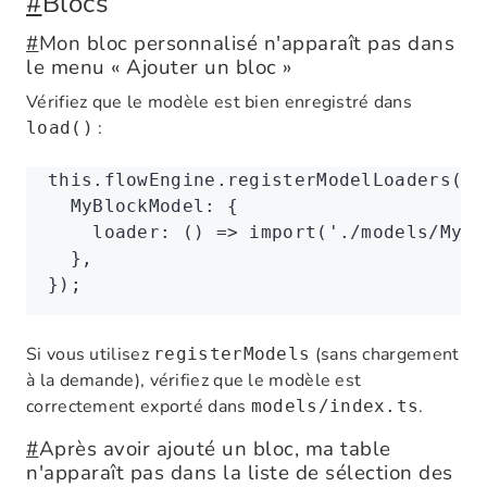
#
Blocs
#
Mon bloc personnalisé n'apparaît pas dans
le menu « Ajouter un bloc »
Vérifiez que le modèle est bien enregistré dans
:
load()
this
.
flowEngine
.registerModelLoaders
({
  MyBlockModel
:
 {
    loader
:
 () 
=>
 import
(
'./models/MyBl
  }
,
});
Si vous utilisez
(sans chargement
registerModels
à la demande), vérifiez que le modèle est
correctement exporté dans
.
models/index.ts
#
Après avoir ajouté un bloc, ma table
n'apparaît pas dans la liste de sélection des