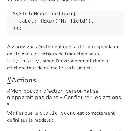
MyFieldModel
.define
({
  label
:
 tExpr
(
'My field'
)
,
});
Assurez-vous également que la clé correspondante
existe dans les fichiers de traduction sous
, sinon l'environnement chinois
src/locale/
affichera tout de même le texte anglais.
#
Actions
#
Mon bouton d'action personnalisé
n'apparaît pas dans « Configurer les actions
»
Vérifiez que le
est correctement
static scene
défini sur le modèle :