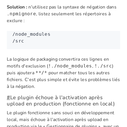
Solution :
n'utilisez pas la syntaxe de négation dans
, listez seulement les répertoires à
.npmignore
exclure :
/node_modules
/src
La logique de packaging convertira ces lignes en
motifs d'exclusion (
,
)
!./node_modules
!./src
puis ajoutera
pour matcher tous les autres
**/*
fichiers. C'est plus simple et évite les problèmes liés
à la négation.
#
Le plugin échoue à l'activation après
upload en production (fonctionne en local)
Le plugin fonctionne sans souci en développement
local, mais échoue à l'activation après upload en
production via le « Gestionnaire de plugins », avec un