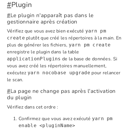
#
Plugin
#
Le plugin n'apparaît pas dans le
gestionnaire après création
Vérifiez que vous avez bien exécuté
yarn pm
plutôt que créé les répertoires à la main. En
create
plus de générer les fichiers,
yarn pm create
enregistre le plugin dans la table
de la base de données. Si
applicationPlugins
vous avez créé les répertoires manuellement,
exécutez
pour relancer
yarn nocobase upgrade
le scan.
#
La page ne change pas après l'activation
du plugin
Vérifiez dans cet ordre :
Confirmez que vous avez exécuté
yarn pm
enable <pluginName>