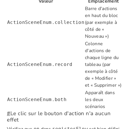
Valeur
Emplacement
Barre d'actions
en haut du bloc
(par exemple à
ActionSceneEnum.collection
côté de «
Nouveau »)
Colonne
d'actions de
chaque ligne du
tableau (par
ActionSceneEnum.record
exemple à côté
de « Modifier »
et « Supprimer »)
Apparaît dans
les deux
ActionSceneEnum.both
scénarios
#
Le clic sur le bouton d'action n'a aucun
effet
on
registerFlow