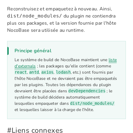
Reconstruisez et empaquetez à nouveau. Ainsi,
du plugin ne contiendra
dist/node_modules/
plus ces packages, et la version fournie par l'hôte
NocoBase sera utilisée au runtime.
Principe général
Le système de build de NocoBase maintient une
liste
d'externals
; les packages qu'elle contient (comme
,
,
,
, etc.) sont fournis par
react
antd
axios
lodash
l'hôte NocoBase et ne devraient pas être empaquetés
par les plugins. Toutes les dépendances du plugin
devraient être placées dans
; le
devDependencies
système de build décidera automatiquement
lesquelles empaqueter dans
dist/node_modules/
et lesquelles laisser à la charge de l'hôte.
#
Liens connexes