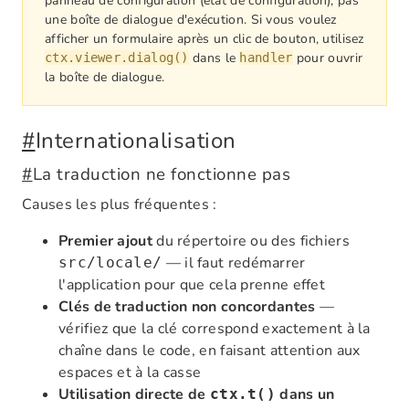
panneau de configuration (état de configuration), pas
une boîte de dialogue d'exécution. Si vous voulez
afficher un formulaire après un clic de bouton, utilisez
dans le
pour ouvrir
ctx.viewer.dialog()
handler
la boîte de dialogue.
#
Internationalisation
#
La traduction ne fonctionne pas
Causes les plus fréquentes :
Premier ajout
du répertoire ou des fichiers
— il faut redémarrer
src/locale/
l'application pour que cela prenne effet
Clés de traduction non concordantes
—
vérifiez que la clé correspond exactement à la
chaîne dans le code, en faisant attention aux
espaces et à la casse
Utilisation directe de
dans un
ctx.t()