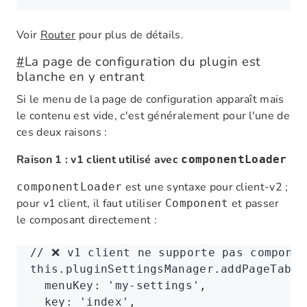
Voir
Router
pour plus de détails.
#
La page de configuration du plugin est
blanche en y entrant
Si le menu de la page de configuration apparaît mais
le contenu est vide, c'est généralement pour l'une de
ces deux raisons :
Raison 1 : v1 client utilisé avec
componentLoader
est une syntaxe pour client-v2 ;
componentLoader
pour v1 client, il faut utiliser
et passer
Component
le composant directement :
// ❌ v1 client ne supporte pas componen
this
.
pluginSettingsManager
.addPageTabIt
  menuKey
:
 'my-settings'
,
  key
:
 'index'
,