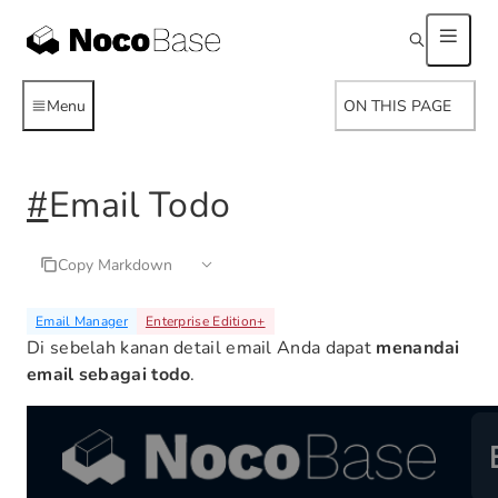
Menu
ON THIS PAGE
#
Email Todo
Copy Markdown
Email Manager
Enterprise Edition
+
Di sebelah kanan detail email Anda dapat
menandai
email sebagai todo
.