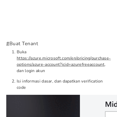
#
Buat Tenant
Buka
https://azure.microsoft.com/en/pricing/purchase-
options/azure-account?icid=azurefreeaccount
,
dan login akun
Isi informasi dasar, dan dapatkan verification
code