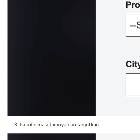
Isi informasi lainnya dan lanjutkan