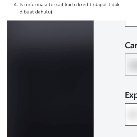
Isi informasi terkait kartu kredit (dapat tidak
dibuat dahulu)