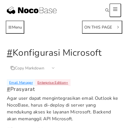
Menu
ON THIS PAGE
#
Konfigurasi Microsoft
Copy Markdown
Email Manager
Enterprise Edition
+
#
Prasyarat
Agar user dapat mengintegrasikan email Outlook ke
NocoBase, harus di-deploy di server yang
mendukung akses ke layanan Microsoft. Backend
akan memanggil API Microsoft.