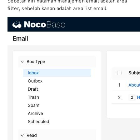
Sebelah kiri halaman manajemen email adalah area
filter, sebelah kanan adalah area list email.