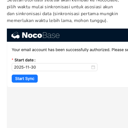
Setelah otorisasi selesai akan kembali ke NocoBase,
pilih waktu mulai sinkronisasi untuk asosiasi akun
dan sinkronisasi data (sinkronisasi pertama mungkin
memerlukan waktu lebih lama, mohon tunggu).