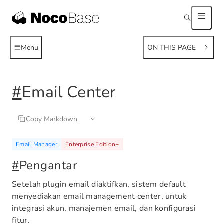
Menu
ON THIS PAGE
#
Email Center
Copy Markdown
Email Manager
Enterprise Edition
+
#
Pengantar
Setelah plugin email diaktifkan, sistem default
menyediakan email management center, untuk
integrasi akun, manajemen email, dan konfigurasi
fitur.