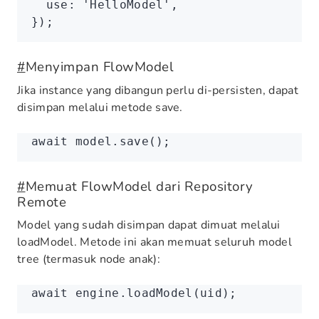
  use
:
 'HelloModel'
,
});
#
Menyimpan FlowModel
Jika instance yang dibangun perlu di-persisten, dapat
disimpan melalui metode save.
await
 model
.save
();
#
Memuat FlowModel dari Repository
Remote
Model yang sudah disimpan dapat dimuat melalui
loadModel. Metode ini akan memuat seluruh model
tree (termasuk node anak):
await
 engine
.loadModel
(uid);