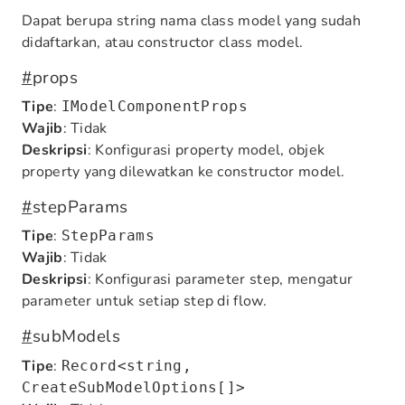
Dapat berupa string nama class model yang sudah
didaftarkan, atau constructor class model.
#
props
Tipe
:
IModelComponentProps
Wajib
: Tidak
Deskripsi
: Konfigurasi property model, objek
property yang dilewatkan ke constructor model.
#
stepParams
Tipe
:
StepParams
Wajib
: Tidak
Deskripsi
: Konfigurasi parameter step, mengatur
parameter untuk setiap step di flow.
#
subModels
Tipe
:
Record<string,
CreateSubModelOptions[]>