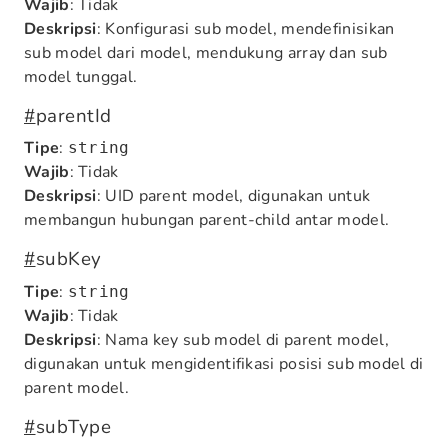
Wajib
: Tidak
Deskripsi
: Konfigurasi sub model, mendefinisikan
sub model dari model, mendukung array dan sub
model tunggal.
#
parentId
Tipe
:
string
Wajib
: Tidak
Deskripsi
: UID parent model, digunakan untuk
membangun hubungan parent-child antar model.
#
subKey
Tipe
:
string
Wajib
: Tidak
Deskripsi
: Nama key sub model di parent model,
digunakan untuk mengidentifikasi posisi sub model di
parent model.
#
subType