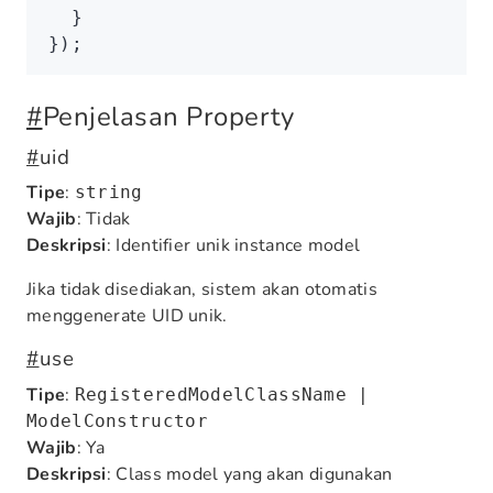
  }
});
#
Penjelasan Property
#
uid
Tipe
:
string
Wajib
: Tidak
Deskripsi
: Identifier unik instance model
Jika tidak disediakan, sistem akan otomatis
menggenerate UID unik.
#
use
Tipe
:
RegisteredModelClassName |
ModelConstructor
Wajib
: Ya
Deskripsi
: Class model yang akan digunakan