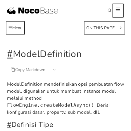
Menu
ON THIS PAGE
#
ModelDefinition
Copy Markdown
ModelDefinition mendefinisikan opsi pembuatan flow
model, digunakan untuk membuat instance model
melalui method
. Berisi
FlowEngine.createModelAsync()
konfigurasi dasar, property, sub model, dll.
#
Definisi Tipe