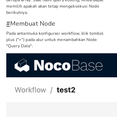
berupa array. Saat hasil query kosong, Anda dapat
memilih apakah akan tetap mengeksekusi Node
berikutnya.
#
Membuat Node
Pada antarmuka konfigurasi workflow, klik tombol
plus ("+") pada alur untuk menambahkan Node
"Query Data":