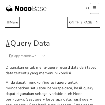
Menu
ON THIS PAGE
#
Query Data
Copy Markdown
Digunakan untuk meng-query record data dari tabel
data tertentu yang memenuhi kondisi.
Anda dapat mengkonfigurasi query untuk
mendapatkan satu atau beberapa data, hasil query
dapat digunakan sebagai variable oleh Node
berikutnya. Saat query beberapa data, hasil query