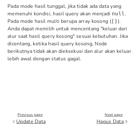
Pada mode hasil tunggal, jika tidak ada data yang
memenuhi kondisi, hasil query akan menjadi
.
null
Pada mode hasil multi berupa array kosong (
).
[]
Anda dapat memilih untuk mencentang "keluar dari
alur saat hasil query kosong" sesuai kebutuhan. Jika
dicentang, ketika hasil query kosong, Node
berikutnya tidak akan dieksekusi dan alur akan keluar
lebih awal dengan status gagal.
Previous page
Next page
Update Data
Hapus Data