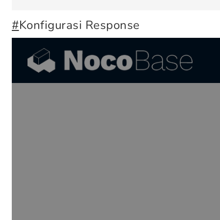
#
Konfigurasi Response