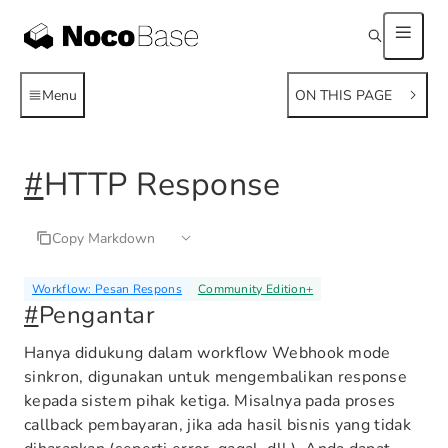
Menu
ON THIS PAGE
#
HTTP Response
Copy Markdown
Workflow: Pesan Respons
Community Edition
+
#
Pengantar
Hanya didukung dalam workflow Webhook mode
sinkron, digunakan untuk mengembalikan response
kepada sistem pihak ketiga. Misalnya pada proses
callback pembayaran, jika ada hasil bisnis yang tidak