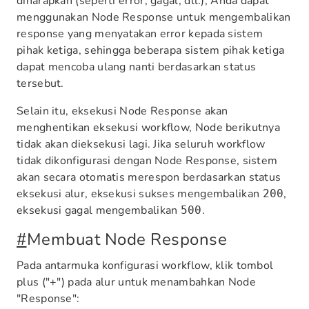
diharapkan (seperti error, gagal, dll.), Anda dapat
menggunakan Node Response untuk mengembalikan
response yang menyatakan error kepada sistem
pihak ketiga, sehingga beberapa sistem pihak ketiga
dapat mencoba ulang nanti berdasarkan status
tersebut.
Selain itu, eksekusi Node Response akan
menghentikan eksekusi workflow, Node berikutnya
tidak akan dieksekusi lagi. Jika seluruh workflow
tidak dikonfigurasi dengan Node Response, sistem
akan secara otomatis merespon berdasarkan status
eksekusi alur, eksekusi sukses mengembalikan
,
200
eksekusi gagal mengembalikan
.
500
#
Membuat Node Response
Pada antarmuka konfigurasi workflow, klik tombol
plus ("+") pada alur untuk menambahkan Node
"Response":