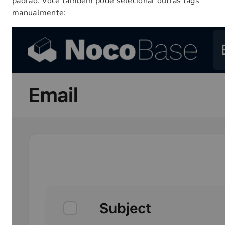
padrão. Você também pode selecionar outras tags
manualmente: