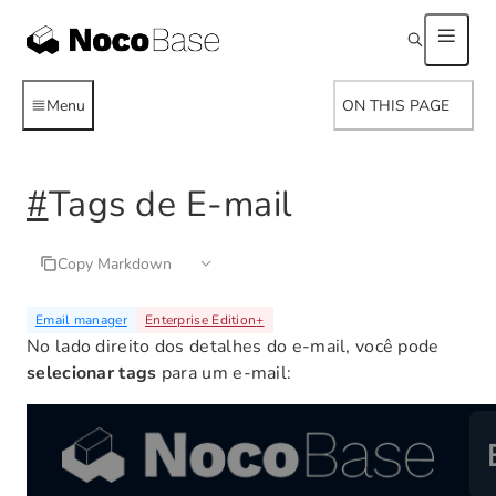
Menu
ON THIS PAGE
#
Tags de E-mail
Copy Markdown
Email manager
Enterprise Edition
+
No lado direito dos detalhes do e-mail, você pode
selecionar tags
para um e-mail: