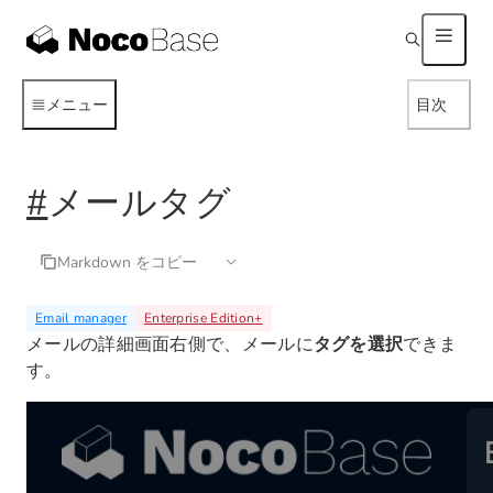
メニュー
目次
#
メールタグ
Markdown をコピー
Email manager
Enterprise Edition
+
メールの詳細画面右側で、メールに
タグを選択
できま
す。