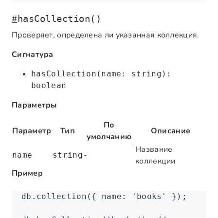
#
hasCollection()
Проверяет, определена ли указанная коллекция.
Сигнатура
hasCollection(name: string):
boolean
Параметры
По
Параметр
Тип
Описание
умолчанию
Название
-
name
string
коллекции
Пример
db
.collection
({ name
:
 'books'
 });