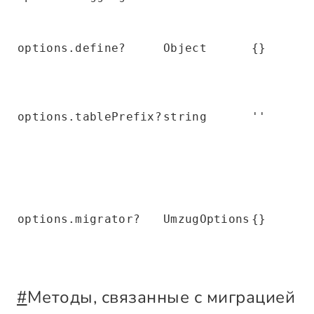
options.define?
Object
{}
options.tablePrefix?
string
''
options.migrator?
UmzugOptions
{}
#
Методы, связанные с миграцией