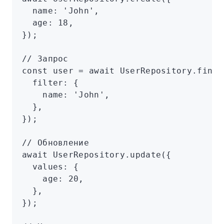
  name
:
 'John'
,
  age
:
 18
,
});
// Запрос
const
 user
 =
 await
 UserRepository
.findO
  filter
:
 {
    name
:
 'John'
,
  }
,
});
// Обновление
await
 UserRepository
.update
({
  values
:
 {
    age
:
 20
,
  }
,
});