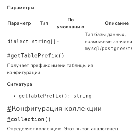
Параметры
По
Параметр
Тип
Описание
умолчанию
Тип базы данных,
-
возможные значени
dialect
string[]
/
/
mysql
postgres
m
#
getTablePrefix()
Получает префикс имени таблицы из
конфигурации.
Сигнатура
getTablePrefix(): string
#
Конфигурация коллекции
#
collection()
Определяет коллекцию. Этот вызов аналогичен