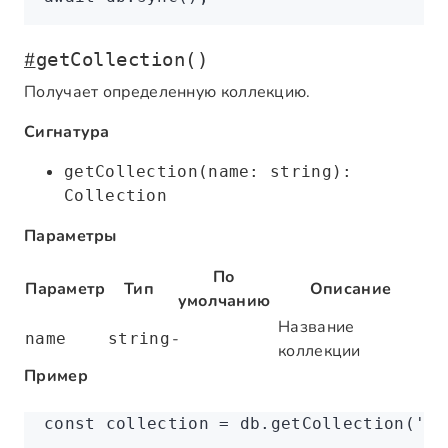
#
getCollection()
Получает определенную коллекцию.
Сигнатура
getCollection(name: string):
Collection
Параметры
По
Параметр
Тип
Описание
умолчанию
Название
-
name
string
коллекции
Пример
const
 collection
 =
 db
.getCollection
(
'bo