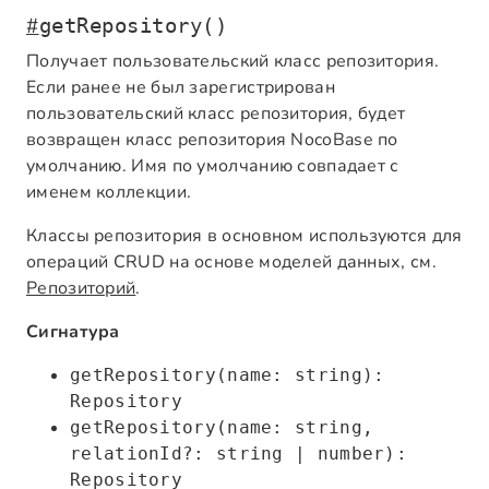
#
getRepository()
Получает пользовательский класс репозитория.
Если ранее не был зарегистрирован
пользовательский класс репозитория, будет
возвращен класс репозитория NocoBase по
умолчанию. Имя по умолчанию совпадает с
именем коллекции.
Классы репозитория в основном используются для
операций CRUD на основе моделей данных, см.
Репозиторий
.
Сигнатура
getRepository(name: string):
Repository
getRepository(name: string,
relationId?: string | number):
Repository