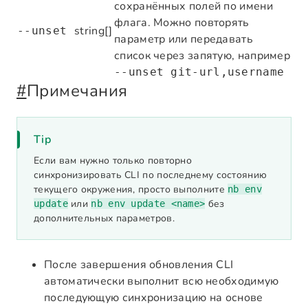
сохранённых полей по имени
флага. Можно повторять
string[]
--unset
параметр или передавать
список через запятую, например
--unset git-url,username
#
Примечания
Tip
Если вам нужно только повторно
синхронизировать CLI по последнему состоянию
текущего окружения, просто выполните
nb env
или
без
update
nb env update <name>
дополнительных параметров.
После завершения обновления CLI
автоматически выполнит всю необходимую
последующую синхронизацию на основе