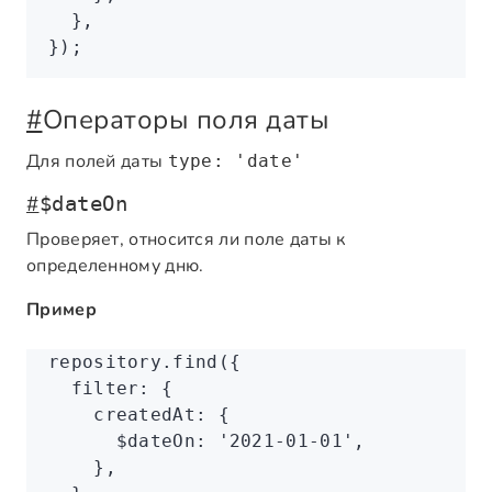
  }
,
});
#
Операторы поля даты
Для полей даты
type: 'date'
#
$dateOn
Проверяет, относится ли поле даты к
определенному дню.
Пример
repository
.find
({
  filter
:
 {
    createdAt
:
 {
      $dateOn
:
 '2021-01-01'
,
    }
,