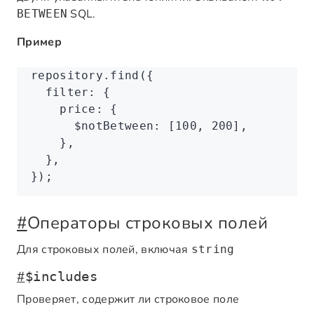
SQL.
BETWEEN
Пример
repository
.find
({
  filter
:
 {
    price
:
 {
      $notBetween
:
 [
100
,
 200
]
,
    }
,
  }
,
});
#
Операторы строковых полей
Для строковых полей, включая
string
#
$includes
Проверяет, содержит ли строковое поле