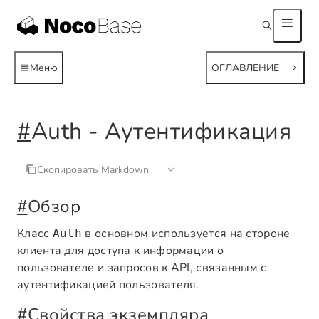
Меню
ОГЛАВЛЕНИЕ
#
Auth - Аутентификация
Скопировать Markdown
#
Обзор
Класс
в основном используется на стороне
Auth
клиента для доступа к информации о
пользователе и запросов к API, связанным с
аутентификацией пользователя.
#
Свойства экземпляра