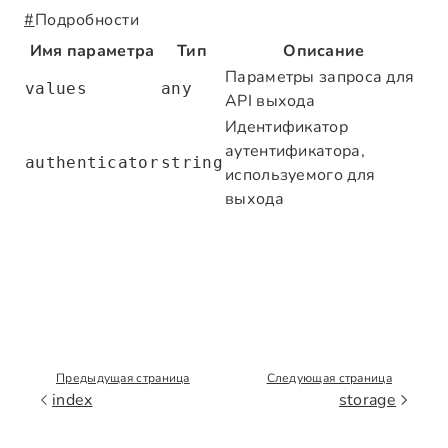
#
Подробности
Имя параметра
Тип
Описание
Параметры запроса для
values
any
API выхода
Идентификатор
аутентификатора,
authenticator
string
используемого для
выхода
Предыдущая страница
Следующая страница
index
storage